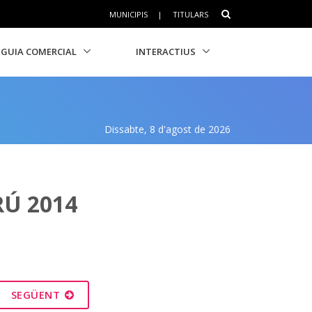
MUNICIPIS
|
TITULARS
GUIA COMERCIAL
INTERACTIUS
Dissabte, 8 d'agost de 2026
RÚ 2014
SEGÜENT