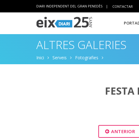
DIARI INDEPENDENT DEL GRAN PENEDÈS
|
CONTACTAR
PORTAD
ALTRES GALERIES
Inici
Serveis
Fotografies
FESTA 
ANTERIOR