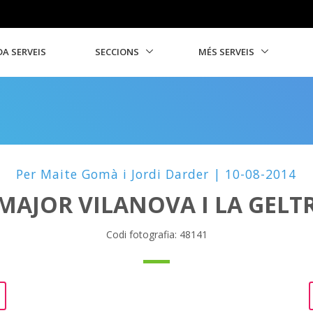
A SERVEIS
SECCIONS
MÉS SERVEIS
Per Maite Gomà i Jordi Darder | 10-08-2014
MAJOR VILANOVA I LA GELT
Codi fotografia: 48141