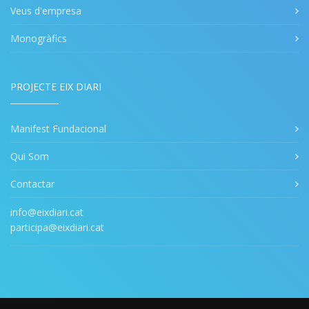
Veus d'empresa
Monogràfics
PROJECTE EIX DIARI
Manifest Fundacional
Qui Som
Contactar
info@eixdiari.cat
participa@eixdiari.cat