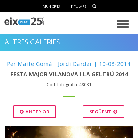
MUNICIPIS
|
TITULARS
ALTRES GALERIES
Per Maite Gomà i Jordi Darder | 10-08-2014
FESTA MAJOR VILANOVA I LA GELTRÚ 2014
Codi fotografia: 48081
ANTERIOR
SEGÜENT