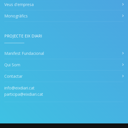
Veus d'empresa
Monogràfics
PROJECTE EIX DIARI
Manifest Fundacional
Qui Som
Contactar
info@eixdiari.cat
participa@eixdiari.cat