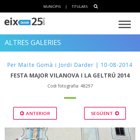
MUNICIPIS
|
TITULARS
ALTRES GALERIES
Per Maite Gomà i Jordi Darder | 10-08-2014
FESTA MAJOR VILANOVA I LA GELTRÚ 2014
Codi fotografia: 48297
ANTERIOR
SEGÜENT