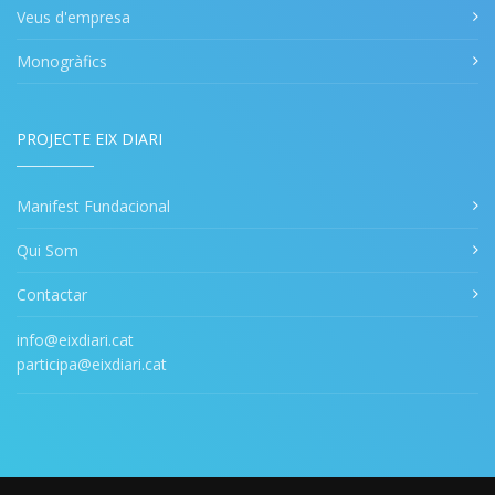
Veus d'empresa
Monogràfics
PROJECTE EIX DIARI
Manifest Fundacional
Qui Som
Contactar
info@eixdiari.cat
participa@eixdiari.cat