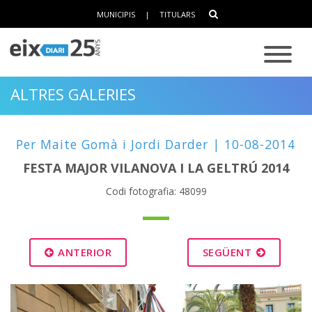
MUNICIPIS
|
TITULARS
ALTRES GALERIES
Per Maite Gomà i Jordi Darder | 10-08-2014
FESTA MAJOR VILANOVA I LA GELTRÚ 2014
Codi fotografia: 48099
ANTERIOR
SEGÜENT