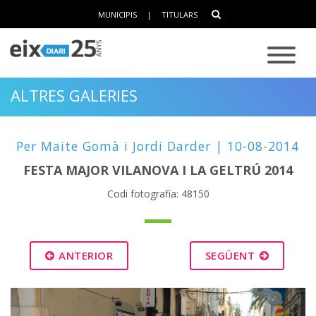
MUNICIPIS
|
TITULARS
ALTRES GALERIES
Per Maite Gomà i Jordi Darder | 10-08-2014
FESTA MAJOR VILANOVA I LA GELTRÚ 2014
Codi fotografia: 48150
ANTERIOR
SEGÜENT