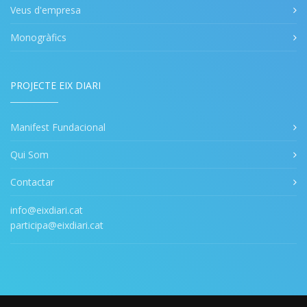
Veus d'empresa
Monogràfics
PROJECTE EIX DIARI
Manifest Fundacional
Qui Som
Contactar
info@eixdiari.cat
participa@eixdiari.cat