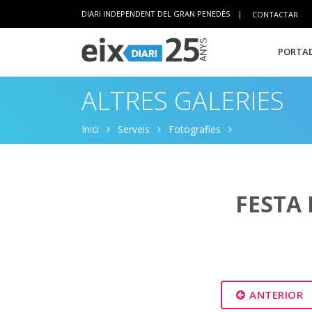
DIARI INDEPENDENT DEL GRAN PENEDÈS
|
CONTACTAR
PORTAD
ALTRES GALERIES
Inici
Serveis
Fotografies
FESTA 
ANTERIOR