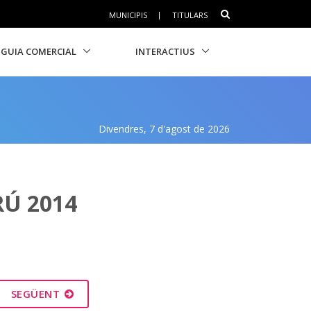
MUNICIPIS
|
TITULARS
GUIA COMERCIAL
INTERACTIUS
Divendres, 7 d'agost de 2026
RÚ 2014
SEGÜENT