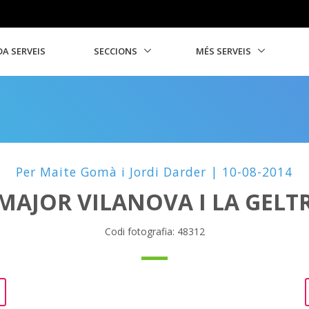
A SERVEIS
SECCIONS
MÉS SERVEIS
Per Maite Gomà i Jordi Darder | 10-08-2014
MAJOR VILANOVA I LA GELT
Codi fotografia: 48312