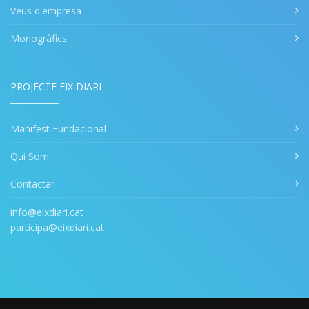
Veus d'empresa
Monogràfics
PROJECTE EIX DIARI
Manifest Fundacional
Qui Som
Contactar
info@eixdiari.cat
participa@eixdiari.cat