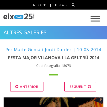
MUNICIPIS
|
TITULARS
ALTRES GALERIES
Per Maite Gomà i Jordi Darder | 10-08-2014
FESTA MAJOR VILANOVA I LA GELTRÚ 2014
Codi fotografia: 48073
ANTERIOR
SEGÜENT