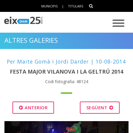
MUNICIPIS
|
TITULARS
ALTRES GALERIES
Per Maite Gomà i Jordi Darder | 10-08-2014
FESTA MAJOR VILANOVA I LA GELTRÚ 2014
Codi fotografia: 48124
ANTERIOR
SEGÜENT