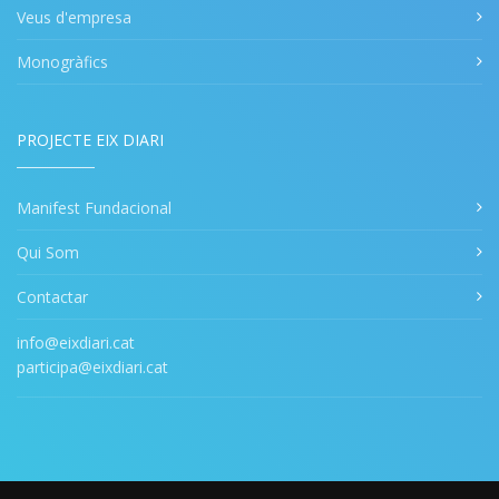
Veus d'empresa
Monogràfics
PROJECTE EIX DIARI
Manifest Fundacional
Qui Som
Contactar
info@eixdiari.cat
participa@eixdiari.cat