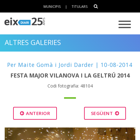
MUNICIPIS
|
TITULARS
ALTRES GALERIES
Per Maite Gomà i Jordi Darder | 10-08-2014
FESTA MAJOR VILANOVA I LA GELTRÚ 2014
Codi fotografia: 48104
ANTERIOR
SEGÜENT