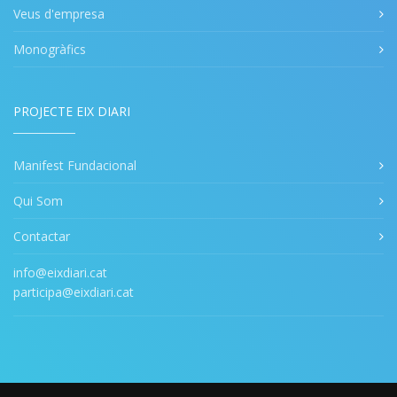
Veus d'empresa
Monogràfics
PROJECTE EIX DIARI
Manifest Fundacional
Qui Som
Contactar
info@eixdiari.cat
participa@eixdiari.cat