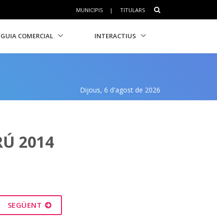
MUNICIPIS
|
TITULARS
GUIA COMERCIAL
INTERACTIUS
Dijous, 6 d'agost de 2026
RÚ 2014
SEGÜENT