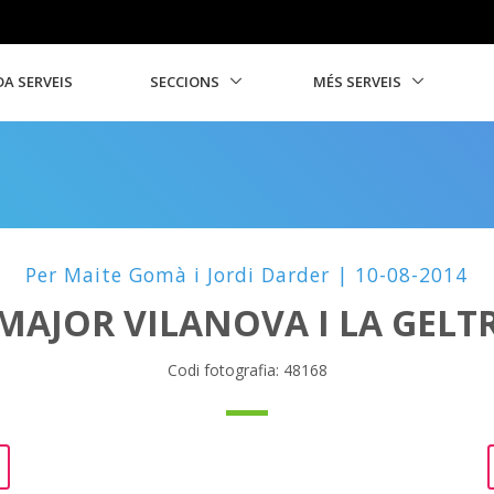
A SERVEIS
SECCIONS
MÉS SERVEIS
Per Maite Gomà i Jordi Darder | 10-08-2014
MAJOR VILANOVA I LA GELT
Codi fotografia: 48168