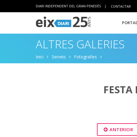
DIARI INDEPENDENT DEL GRAN PENEDÈS
|
CONTACTAR
PORTAD
ALTRES GALERIES
Inici
Serveis
Fotografies
FESTA 
ANTERIOR