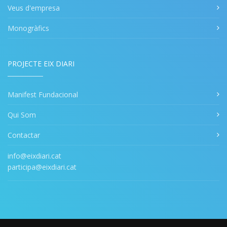
Veus d'empresa
Monogràfics
PROJECTE EIX DIARI
Manifest Fundacional
Qui Som
Contactar
info@eixdiari.cat
participa@eixdiari.cat