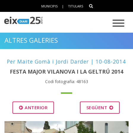
MUNICIPIS
|
TITULARS
ALTRES GALERIES
Per Maite Gomà i Jordi Darder | 10-08-2014
FESTA MAJOR VILANOVA I LA GELTRÚ 2014
Codi fotografia: 48163
ANTERIOR
SEGÜENT