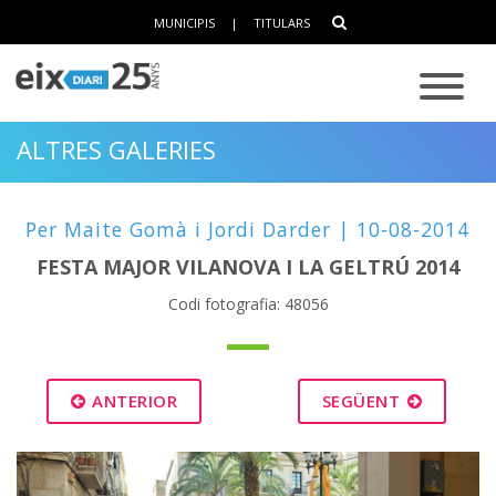
MUNICIPIS
|
TITULARS
ALTRES GALERIES
Per Maite Gomà i Jordi Darder | 10-08-2014
FESTA MAJOR VILANOVA I LA GELTRÚ 2014
Codi fotografia: 48056
ANTERIOR
SEGÜENT