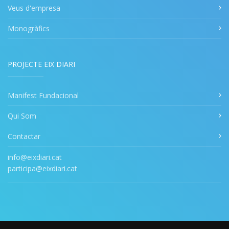
Veus d'empresa
Monogràfics
PROJECTE EIX DIARI
Manifest Fundacional
Qui Som
Contactar
info@eixdiari.cat
participa@eixdiari.cat