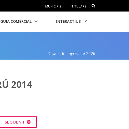
MUNICIPIS
|
TITULARS
GUIA COMERCIAL
INTERACTIUS
Dijous, 6 d'agost de 2026
RÚ 2014
SEGÜENT