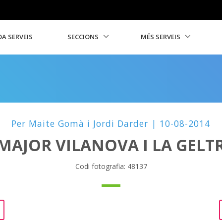
A SERVEIS
SECCIONS
MÉS SERVEIS
Per Maite Gomà i Jordi Darder | 10-08-2014
MAJOR VILANOVA I LA GELT
Codi fotografia: 48137