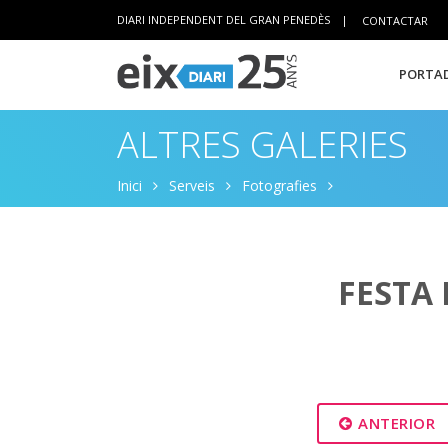
DIARI INDEPENDENT DEL GRAN PENEDÈS
|
CONTACTAR
PORTAD
ALTRES GALERIES
Inici
Serveis
Fotografies
FESTA 
ANTERIOR