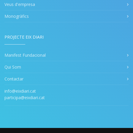
Veus d'empresa
Monogràfics
PROJECTE EIX DIARI
Manifest Fundacional
Qui Som
Contactar
info@eixdiari.cat
participa@eixdiari.cat