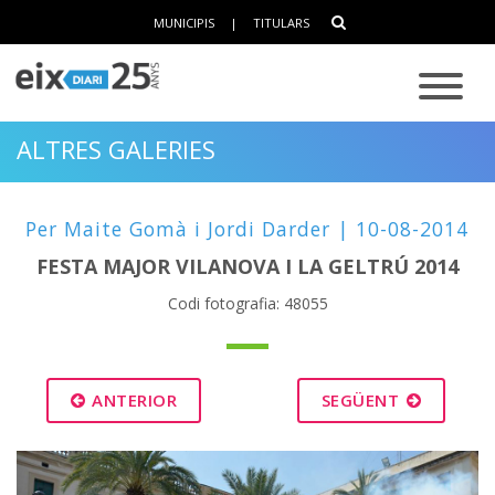
MUNICIPIS
|
TITULARS
ALTRES GALERIES
Per Maite Gomà i Jordi Darder | 10-08-2014
FESTA MAJOR VILANOVA I LA GELTRÚ 2014
Codi fotografia: 48055
ANTERIOR
SEGÜENT