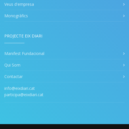
Veus d'empresa
Monogràfics
PROJECTE EIX DIARI
Manifest Fundacional
Qui Som
Contactar
info@eixdiari.cat
participa@eixdiari.cat