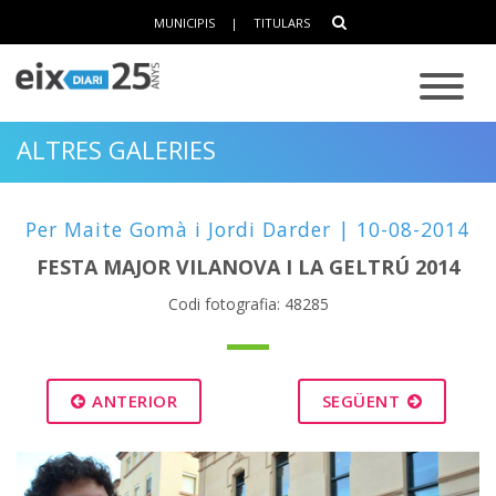
MUNICIPIS
|
TITULARS
ALTRES GALERIES
Per Maite Gomà i Jordi Darder | 10-08-2014
FESTA MAJOR VILANOVA I LA GELTRÚ 2014
Codi fotografia: 48285
ANTERIOR
SEGÜENT