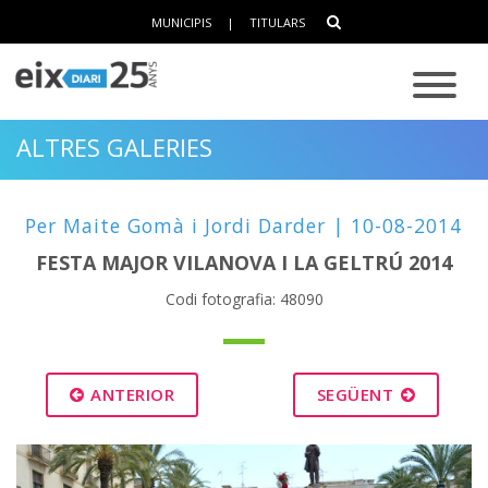
MUNICIPIS
|
TITULARS
ALTRES GALERIES
Per Maite Gomà i Jordi Darder | 10-08-2014
FESTA MAJOR VILANOVA I LA GELTRÚ 2014
Codi fotografia: 48090
ANTERIOR
SEGÜENT