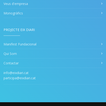
Veus d'empresa
Monogràfics
PROJECTE EIX DIARI
Manifest Fundacional
Qui Som
Contactar
info@eixdiari.cat
participa@eixdiari.cat