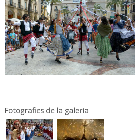
Fotografies de la galeria