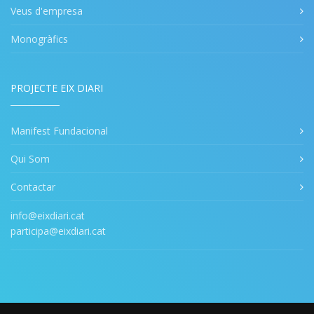
Veus d'empresa
Monogràfics
PROJECTE EIX DIARI
Manifest Fundacional
Qui Som
Contactar
info@eixdiari.cat
participa@eixdiari.cat