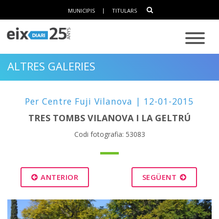
MUNICIPIS
|
TITULARS
ALTRES GALERIES
Per Centre Fuji Vilanova | 12-01-2015
TRES TOMBS VILANOVA I LA GELTRÚ
Codi fotografia: 53083
ANTERIOR
SEGÜENT