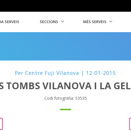
A SERVEIS
SECCIONS
MÉS SERVEIS
Per Centre Fuji Vilanova | 12-01-2015
S TOMBS VILANOVA I LA GE
Codi fotografia: 53535