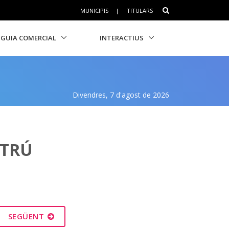
MUNICIPIS
|
TITULARS
GUIA COMERCIAL
INTERACTIUS
Divendres, 7 d'agost de 2026
LTRÚ
SEGÜENT