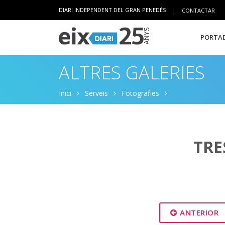
DIARI INDEPENDENT DEL GRAN PENEDÈS
|
CONTACTAR
PORTAD
ALTRES GALERIES
Inici
Serveis
Fotografies
TRE
ANTERIOR