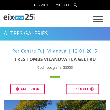
MUNICIPIS
|
TITULARS
ALTRES GALERIES
Per Centre Fuji Vilanova | 12-01-2015
TRES TOMBS VILANOVA I LA GELTRÚ
Codi fotografia: 53553
ANTERIOR
SEGÜENT