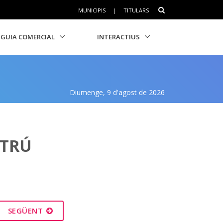
MUNICIPIS
|
TITULARS
GUIA COMERCIAL
INTERACTIUS
Diumenge, 9 d'agost de 2026
LTRÚ
SEGÜENT