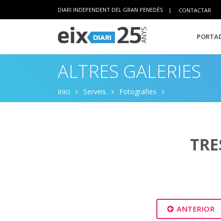
DIARI INDEPENDENT DEL GRAN PENEDÈS
|
CONTACTAR
PORTAD
ALTRES GALERIES
Inici
Serveis
Fotografies
TRE
ANTERIOR