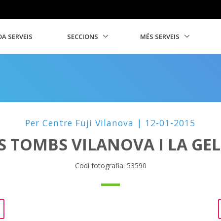
A SERVEIS
SECCIONS
MÉS SERVEIS
Per Centre Fuji Vilanova | 12-01-2015
S TOMBS VILANOVA I LA GE
Codi fotografia: 53590