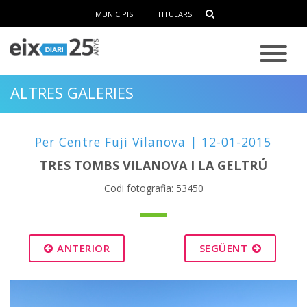
MUNICIPIS
|
TITULARS
ALTRES GALERIES
Per Centre Fuji Vilanova | 12-01-2015
TRES TOMBS VILANOVA I LA GELTRÚ
Codi fotografia: 53450
ANTERIOR
SEGÜENT