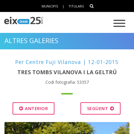
MUNICIPIS
|
TITULARS
ALTRES GALERIES
Per Centre Fuji Vilanova | 12-01-2015
TRES TOMBS VILANOVA I LA GELTRÚ
Codi fotografia: 53357
ANTERIOR
SEGÜENT