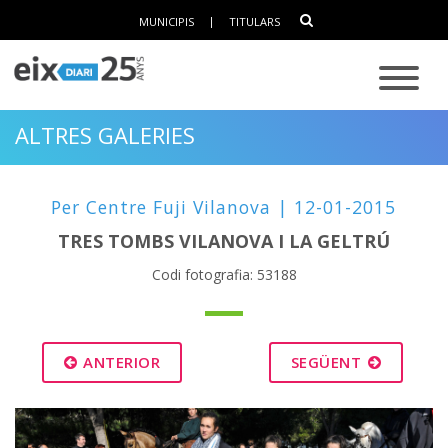
MUNICIPIS
|
TITULARS
ALTRES GALERIES
Per Centre Fuji Vilanova | 12-01-2015
TRES TOMBS VILANOVA I LA GELTRÚ
Codi fotografia: 53188
ANTERIOR
SEGÜENT