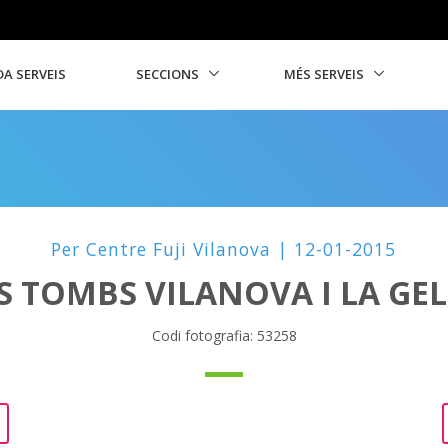
A SERVEIS
SECCIONS
MÉS SERVEIS
Per Centre Fuji Vilanova | 12-01-2015
S TOMBS VILANOVA I LA GE
Codi fotografia: 53258