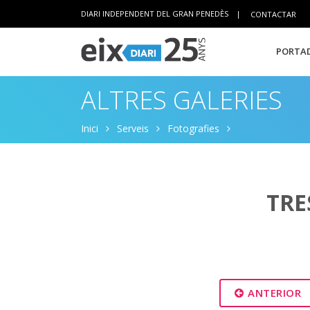
DIARI INDEPENDENT DEL GRAN PENEDÈS
|
CONTACTAR
PORTAD
ALTRES GALERIES
Inici
Serveis
Fotografies
TRE
ANTERIOR