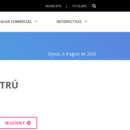
MUNICIPIS
|
TITULARS
GUIA COMERCIAL
INTERACTIUS
Dijous, 6 d'agost de 2026
LTRÚ
SEGÜENT