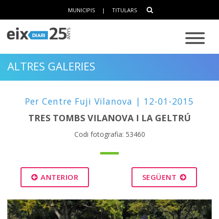
MUNICIPIS
|
TITULARS
ALTRES GALERIES
Per Centre Fuji Vilanova | 12-01-2015
TRES TOMBS VILANOVA I LA GELTRÚ
Codi fotografia: 53460
ANTERIOR
SEGÜENT