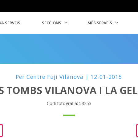
A SERVEIS
SECCIONS
MÉS SERVEIS
Per Centre Fuji Vilanova | 12-01-2015
S TOMBS VILANOVA I LA GE
Codi fotografia: 53253