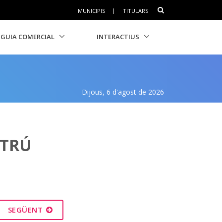
MUNICIPIS
|
TITULARS
GUIA COMERCIAL
INTERACTIUS
Dijous, 6 d'agost de 2026
LTRÚ
SEGÜENT