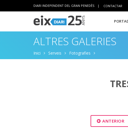
DIARI INDEPENDENT DEL GRAN PENEDÈS
|
CONTACTAR
PORTAD
ALTRES GALERIES
Inici
Serveis
Fotografies
TRE
ANTERIOR