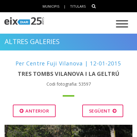
MUNICIPIS
|
TITULARS
ALTRES GALERIES
Per Centre Fuji Vilanova | 12-01-2015
TRES TOMBS VILANOVA I LA GELTRÚ
Codi fotografia: 53597
ANTERIOR
SEGÜENT