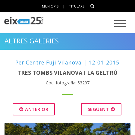
MUNICIPIS
|
TITULARS
ALTRES GALERIES
Per Centre Fuji Vilanova | 12-01-2015
TRES TOMBS VILANOVA I LA GELTRÚ
Codi fotografia: 53297
ANTERIOR
SEGÜENT