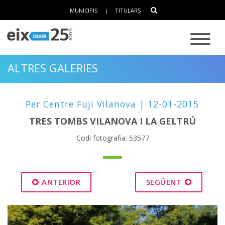
MUNICIPIS
|
TITULARS
ALTRES GALERIES
Per Centre Fuji Vilanova | 12-01-2015
TRES TOMBS VILANOVA I LA GELTRÚ
Codi fotografia: 53577
ANTERIOR
SEGÜENT