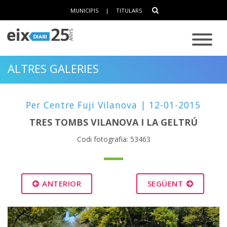
MUNICIPIS
|
TITULARS
ALTRES GALERIES
Per Centre Fuji Vilanova | 12-01-2015
TRES TOMBS VILANOVA I LA GELTRÚ
Codi fotografia: 53463
ANTERIOR
SEGÜENT