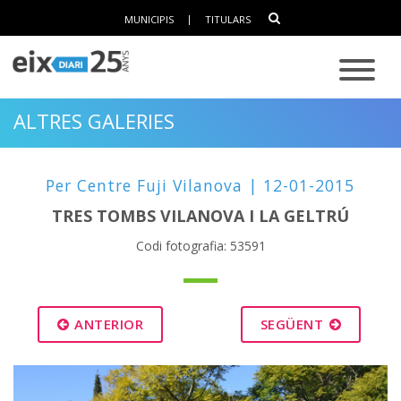
MUNICIPIS
|
TITULARS
ALTRES GALERIES
Per Centre Fuji Vilanova | 12-01-2015
TRES TOMBS VILANOVA I LA GELTRÚ
Codi fotografia: 53591
ANTERIOR
SEGÜENT