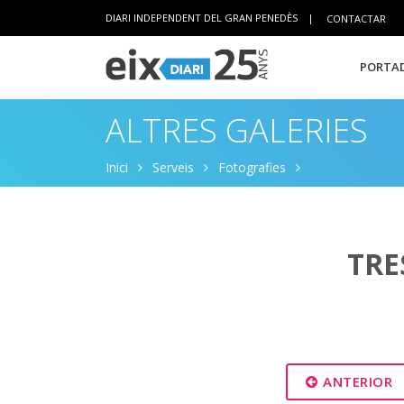
DIARI INDEPENDENT DEL GRAN PENEDÈS
|
CONTACTAR
PORTAD
ALTRES GALERIES
Inici
Serveis
Fotografies
TRE
ANTERIOR