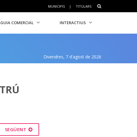
MUNICIPIS
|
TITULARS
GUIA COMERCIAL
INTERACTIUS
Divendres, 7 d'agost de 2026
LTRÚ
SEGÜENT