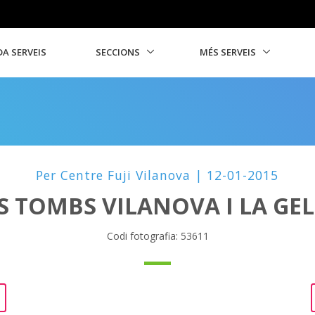
A SERVEIS
SECCIONS
MÉS SERVEIS
Per Centre Fuji Vilanova | 12-01-2015
S TOMBS VILANOVA I LA GE
Codi fotografia: 53611