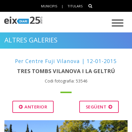
MUNICIPIS
|
TITULARS
ALTRES GALERIES
Per Centre Fuji Vilanova | 12-01-2015
TRES TOMBS VILANOVA I LA GELTRÚ
Codi fotografia: 53546
ANTERIOR
SEGÜENT