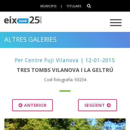
MUNICIPIS
|
TITULARS
ALTRES GALERIES
Per Centre Fuji Vilanova | 12-01-2015
TRES TOMBS VILANOVA I LA GELTRÚ
Codi fotografia: 53234
ANTERIOR
SEGÜENT