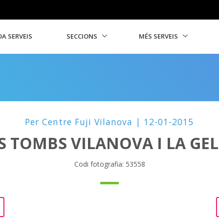
A SERVEIS
SECCIONS
MÉS SERVEIS
Per Centre Fuji Vilanova | 12-01-2015
S TOMBS VILANOVA I LA GE
Codi fotografia: 53558