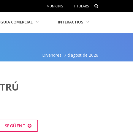
MUNICIPIS
|
TITULARS
GUIA COMERCIAL
INTERACTIUS
Divendres, 7 d'agost de 2026
LTRÚ
SEGÜENT