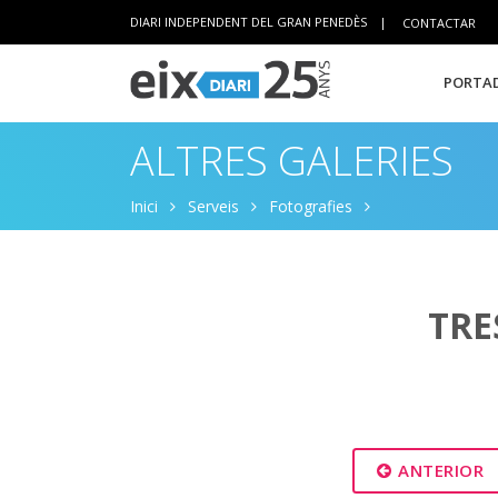
DIARI INDEPENDENT DEL GRAN PENEDÈS
|
CONTACTAR
PORTAD
ALTRES GALERIES
Inici
Serveis
Fotografies
TRE
ANTERIOR