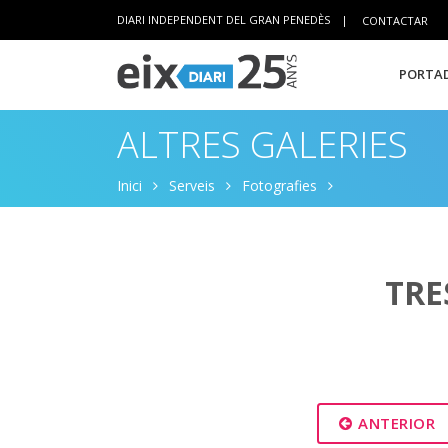
DIARI INDEPENDENT DEL GRAN PENEDÈS
|
CONTACTAR
PORTAD
ALTRES GALERIES
Inici
Serveis
Fotografies
TRE
ANTERIOR