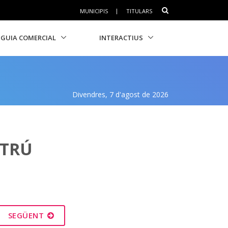
MUNICIPIS
|
TITULARS
GUIA COMERCIAL
INTERACTIUS
Divendres, 7 d'agost de 2026
LTRÚ
SEGÜENT