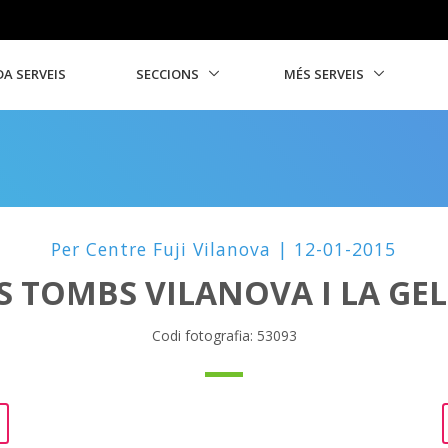
A SERVEIS
SECCIONS
MÉS SERVEIS
Per Centre Fuji Vilanova | 12-01-2015
S TOMBS VILANOVA I LA GE
Codi fotografia: 53093