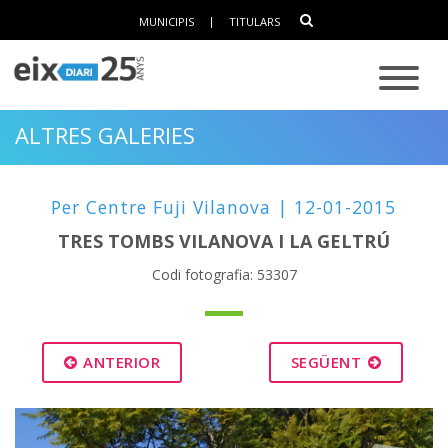
MUNICIPIS
|
TITULARS
ALTRES GALERIES
Per Centre Fuji Vilanova | 12-01-2015
TRES TOMBS VILANOVA I LA GELTRÚ
Codi fotografia: 53307
ANTERIOR
SEGÜENT