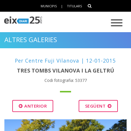
MUNICIPIS
|
TITULARS
ALTRES GALERIES
Per Centre Fuji Vilanova | 12-01-2015
TRES TOMBS VILANOVA I LA GELTRÚ
Codi fotografia: 53377
ANTERIOR
SEGÜENT