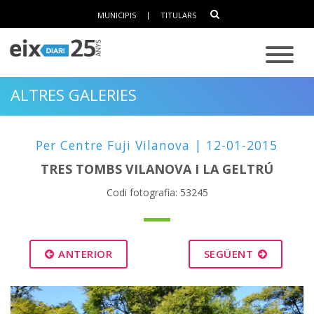
MUNICIPIS
|
TITULARS
ALTRES GALERIES
Per Centre Fuji Vilanova | 12-01-2015
TRES TOMBS VILANOVA I LA GELTRÚ
Codi fotografia: 53245
ANTERIOR
SEGÜENT