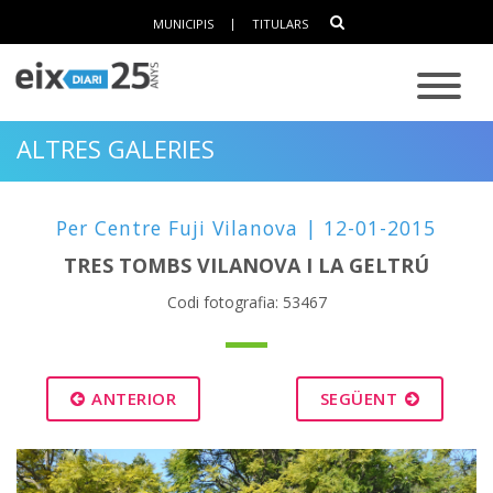
MUNICIPIS
|
TITULARS
ALTRES GALERIES
Per Centre Fuji Vilanova | 12-01-2015
TRES TOMBS VILANOVA I LA GELTRÚ
Codi fotografia: 53467
ANTERIOR
SEGÜENT