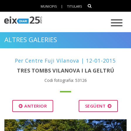
MUNICIPIS
|
TITULARS
ALTRES GALERIES
Per Centre Fuji Vilanova | 12-01-2015
TRES TOMBS VILANOVA I LA GELTRÚ
Codi fotografia: 53126
ANTERIOR
SEGÜENT