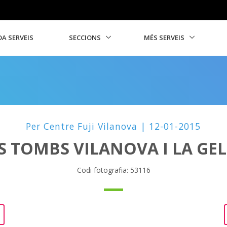
A SERVEIS
SECCIONS
MÉS SERVEIS
Per Centre Fuji Vilanova | 12-01-2015
S TOMBS VILANOVA I LA GE
Codi fotografia: 53116