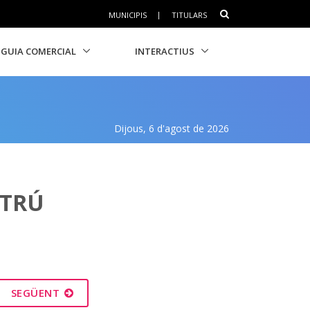
MUNICIPIS
|
TITULARS
GUIA COMERCIAL
INTERACTIUS
Dijous, 6 d'agost de 2026
LTRÚ
SEGÜENT