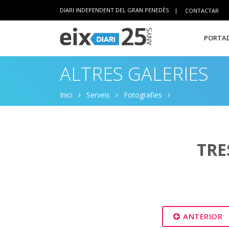
DIARI INDEPENDENT DEL GRAN PENEDÈS
|
CONTACTAR
PORTAD
ALTRES GALERIES
Inici
Serveis
Fotografies
TRE
ANTERIOR