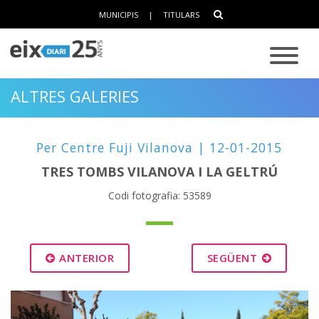
MUNICIPIS
|
TITULARS
ALTRES GALERIES
Per Centre Fuji Vilanova | 12-01-2015
TRES TOMBS VILANOVA I LA GELTRÚ
Codi fotografia: 53589
ANTERIOR
SEGÜENT