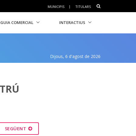
MUNICIPIS
|
TITULARS
GUIA COMERCIAL
INTERACTIUS
Dijous, 6 d'agost de 2026
LTRÚ
SEGÜENT