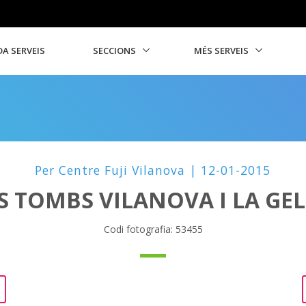
A SERVEIS
SECCIONS
MÉS SERVEIS
Per Centre Fuji Vilanova | 12-01-2015
S TOMBS VILANOVA I LA GE
Codi fotografia: 53455