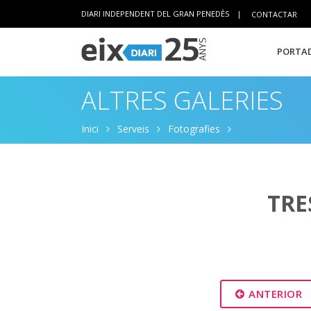
DIARI INDEPENDENT DEL GRAN PENEDÈS
|
CONTACTAR
PORTAD
ALTRES GALERIES
Inici
Serveis
Fotografies
TRE
ANTERIOR