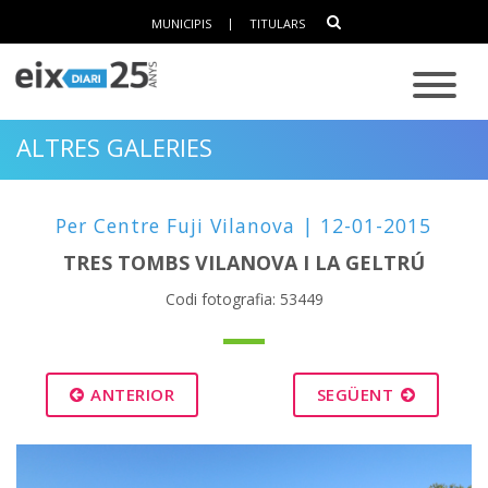
MUNICIPIS
|
TITULARS
ALTRES GALERIES
Per Centre Fuji Vilanova | 12-01-2015
TRES TOMBS VILANOVA I LA GELTRÚ
Codi fotografia: 53449
ANTERIOR
SEGÜENT