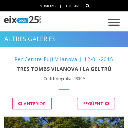
MUNICIPIS
|
TITULARS
ALTRES GALERIES
Per Centre Fuji Vilanova | 12-01-2015
TRES TOMBS VILANOVA I LA GELTRÚ
Codi fotografia: 53309
ANTERIOR
SEGÜENT