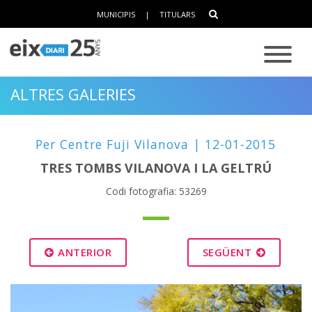
MUNICIPIS
|
TITULARS
ALTRES GALERIES
Per Centre Fuji Vilanova | 12-01-2015
TRES TOMBS VILANOVA I LA GELTRÚ
Codi fotografia: 53269
ANTERIOR
SEGÜENT