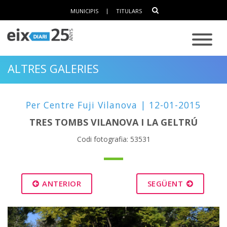
MUNICIPIS
|
TITULARS
ALTRES GALERIES
Per Centre Fuji Vilanova | 12-01-2015
TRES TOMBS VILANOVA I LA GELTRÚ
Codi fotografia: 53531
ANTERIOR
SEGÜENT