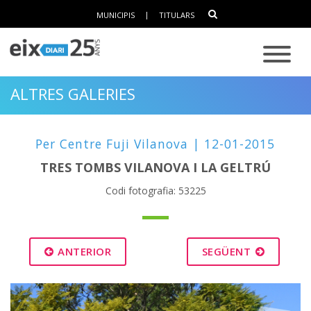
MUNICIPIS
|
TITULARS
ALTRES GALERIES
Per Centre Fuji Vilanova | 12-01-2015
TRES TOMBS VILANOVA I LA GELTRÚ
Codi fotografia: 53225
ANTERIOR
SEGÜENT